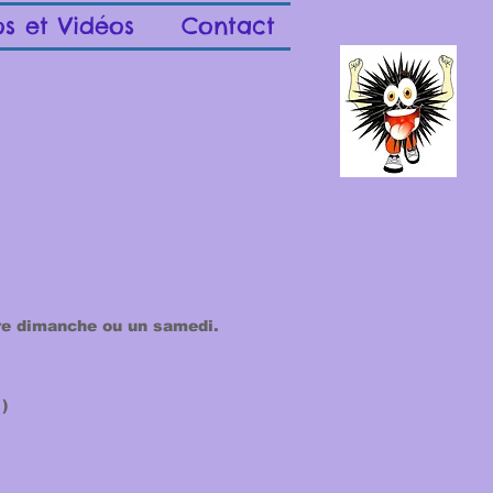
os et Vidéos
Contact
tre dimanche ou un samedi.
)