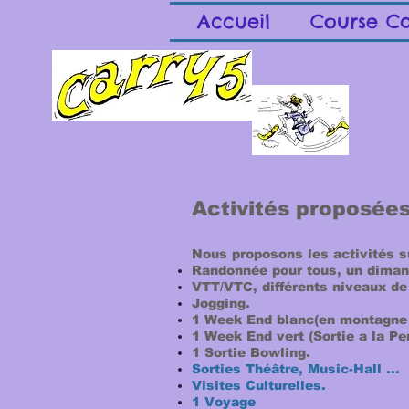
Accueil
Course Ca
Activités proposées
Nous proposons les activités s
Randonnée pour tous, un dima
VTT/VTC, différents niveaux de 
Jogging.
1 Week End blanc
(en montagne 
1 Week End vert (Sortie a la Pe
1 Sortie Bowling.
Sorties Théâtre, Music-Hall ...
Visites Culturelles.
1 Voyage