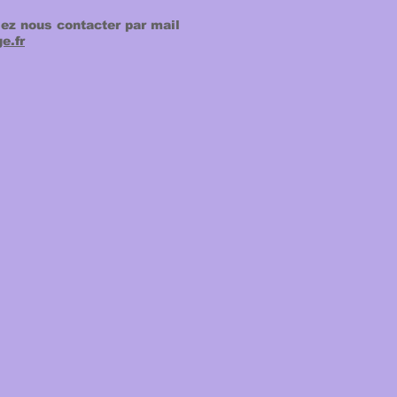
lez nous contacter par mail
e.fr