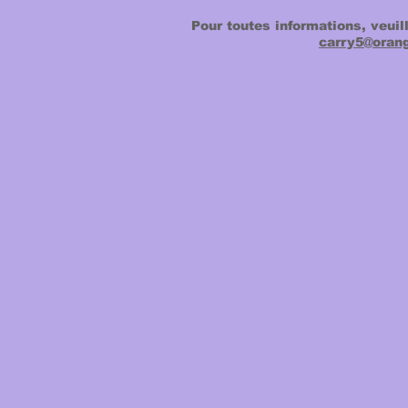
Pour toutes informations, veuil
carry5@orang